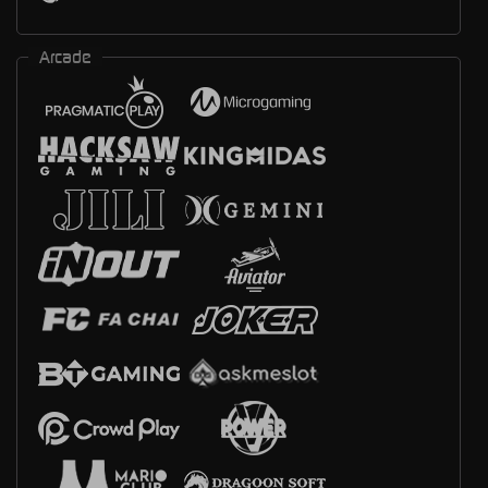
Arcade