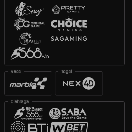
Race
Togel
Olahraga