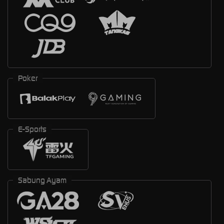
Poker
E-Sports
Sabung Ayam