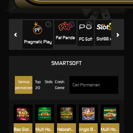
i
i
i
i
i
Facha
Fat Panda
Slot88 x PP
PG Soft
Pragmatic Play
SMARTSOFT
Semua
Top
Slots
Crash
permainan
20
Game
Bao Slot 5X
Multi Hot 100
Habesha Fortune 5
Jingle Bell Bonanza
Multi Hot 5 Deluxe