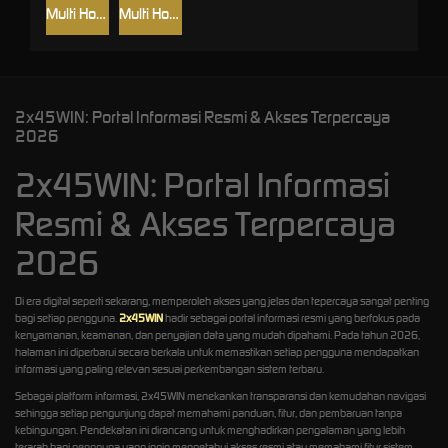
Multi Hot 5 Wild
Multi Hot Wild Ways
2x45WIN: Portal Informasi Resmi & Akses Terpercaya
2026
2x45WIN: Portal Informasi
Resmi & Akses Terpercaya
2026
Di era digital seperti sekarang, memperoleh akses yang jelas dan tepercaya sangat penting
bagi setiap pengguna.
2x45WIN
hadir sebagai portal informasi resmi yang berfokus pada
kenyamanan, keamanan, dan penyajian data yang mudah dipahami. Pada tahun 2026,
halaman ini diperbarui secara berkala untuk memastikan setiap pengguna mendapatkan
informasi yang paling relevan sesuai perkembangan sistem terbaru.
Sebagai platform informasi, 2x45WIN menekankan transparansi dan kemudahan navigasi
sehingga setiap pengunjung dapat memahami panduan, fitur, dan pembaruan tanpa
kebingungan. Pendekatan ini dirancang untuk menghadirkan pengalaman yang lebih
terarah bagi pengguna yang ingin mengetahui akses resmi atau memahami fitur sistem