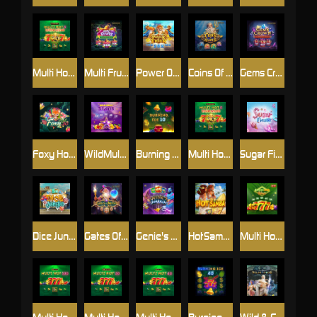
Multi Hot 5 Super Wilds
Multi Fruits Charging Wilds
Power Of Tiger
Coins Of Atlantis
Gems Crown Charging Wilds
Foxy Hot 20
WildMultiStar
Burning Ice 10
Multi Hot 5 Burn Wilds
Sugar Fiesta
Dice Jungle
Gates Of Merlyn
Genie's Bonanza
HotSamba
Multi Hot Ways