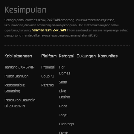
Kesimpulan
Sebagai portal informasi resmi,
2x45WIN
dirancang untuk memberikan kejelasan,
kenyamanan, dan rasa aman bagi semua pengguna. Untuk akses resmi yang selalu
diperbarui, kunjungi
halaman resmi 2x45WIN
. Informasi disajikan secara ringkas agar setiap
pengunjung mendapatkan akses tepercaya sepanjang tahun 2026.
Kebijaksanaan
Platform
Kategori
Dukungan
Komunitas
Tentang 2X45WIN
Promosi
Hot
Games
Pusat Bantuan
Loyalty
Slots
Responsible
Referral
Gambling
Live
Casino
Peraturan Bermain
Di 2X45WIN
Race
Togel
Olahraga
Crash