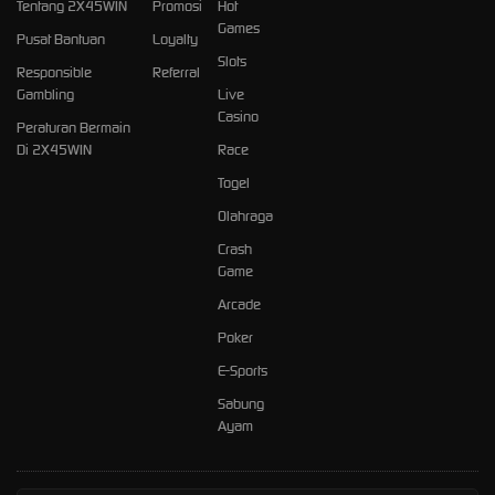
Tentang 2X45WIN
Promosi
Hot
Games
Pusat Bantuan
Loyalty
Slots
Responsible
Referral
Gambling
Live
Casino
Peraturan Bermain
Di 2X45WIN
Race
Togel
Olahraga
Crash
Game
Arcade
Poker
E-Sports
Sabung
Ayam