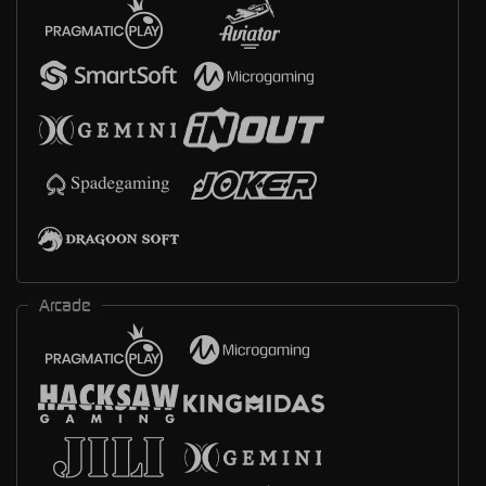
Arcade