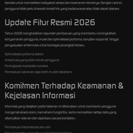
berkala untuk memastikan kelayakan akses dan keamanan teknisnya. Dengan cara ini,
pengguna tidak perlu khawatir terkait link yang kadaluwarsa atau tidak dapat diakses.
Update Fitur Resmi 2026
Tahun 2026 menghadirkan sejumlah pembaruan yang membantu meningkatkan
kenyamanan pengguna, mulai dari optimalisasi performa, tampilan responsif, hingga
penyesuaian antarmuka untuk berbagai perangkat terbaru.
Optimalisasi performa sistem
Antarmuka yang lebih ramah pengguna
Peningkatan kestabilan koneksi
Pembaruan panduan agar lebih mudah dipahami
Komitmen Terhadap Keamanan &
Kejelasan Informasi
Informasi yang disajikan pada halaman ini difokuskan untuk membantu pengguna
mengenali akses resmi, memahami fungsi fitur, serta memastikan setiap data yang
ditampilkan relevan dan diperbarui secara konsisten.
Pembaruan informasi secara rutin