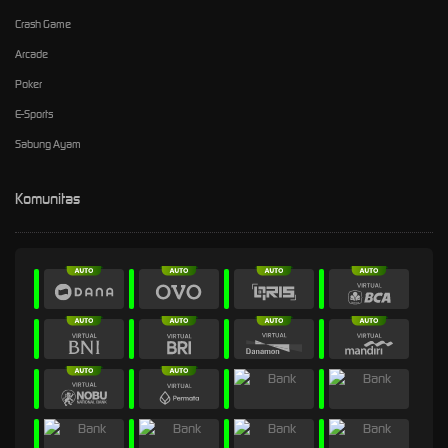
Crash Game
Arcade
Poker
E-Sports
Sabung Ayam
Komunitas