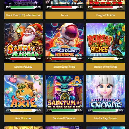
RTP
92%
RTP
81%
RTP
82%
Black Pink (B.P.) in Metaverse
Jarvis
Dragon FAFAFA
RTP
79%
RTP
79%
RTP
88%
Santa's Payday
Space Quest: Mars
Bonsai of the Riches
RTP
86%
RTP
91%
RTP
91%
Axie Universe
Sanctum Of Savanah
Into the Fay: Snowie