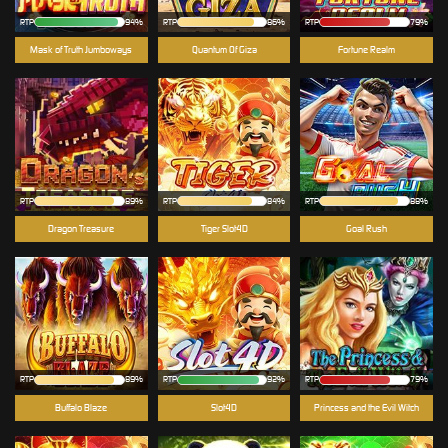
RTP
94%
RTP
86%
RTP
79%
Mask of Truth Jumboways
Quantum Of Giza
Fortune Realm
RTP
89%
RTP
84%
RTP
88%
Dragon Treasure
Tiger Slot4D
Goal Rush
RTP
89%
RTP
92%
RTP
79%
Buffalo Blaze
Slot4D
Princess and the Evil Witch