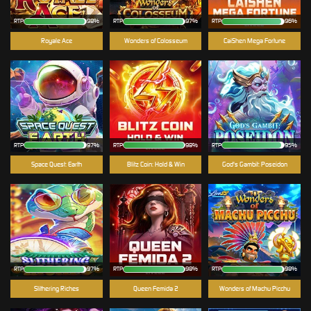
RTP
98%
RTP
97%
RTP
96%
Royale Ace
Wonders of Colosseum
CaiShen Mega Fortune
RTP
97%
RTP
98%
RTP
95%
Space Quest: Earth
Blitz Coin: Hold & Win
God's Gambit: Poseidon
RTP
97%
RTP
98%
RTP
98%
Slithering Riches
Queen Femida 2
Wonders of Machu Picchu