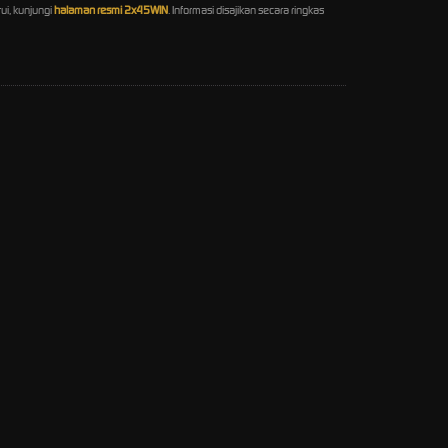
ui, kunjungi
halaman resmi 2x45WIN
. Informasi disajikan secara ringkas