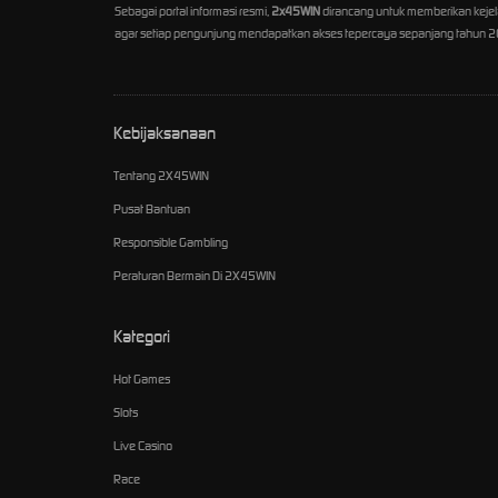
Sebagai portal informasi resmi,
2x45WIN
dirancang untuk memberikan kejel
agar setiap pengunjung mendapatkan akses tepercaya sepanjang tahun 
Kebijaksanaan
Tentang 2X45WIN
Pusat Bantuan
Responsible Gambling
Peraturan Bermain Di 2X45WIN
Kategori
Hot Games
Slots
Live Casino
Race