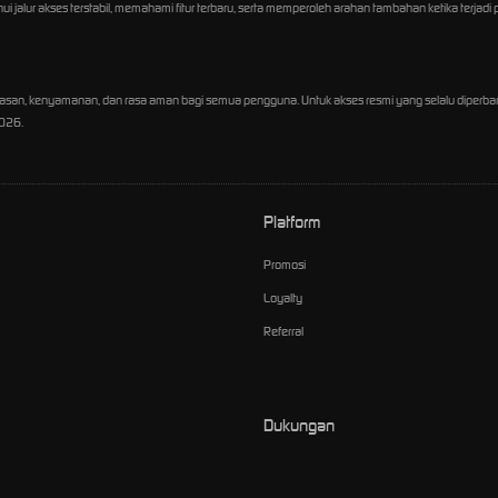
jalur akses terstabil, memahami fitur terbaru, serta memperoleh arahan tambahan ketika terjadi
asan, kenyamanan, dan rasa aman bagi semua pengguna. Untuk akses resmi yang selalu diperbar
2026.
Platform
Promosi
Loyalty
Referral
Dukungan