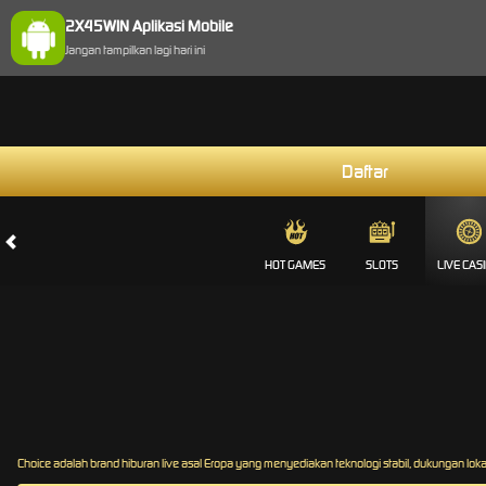
2X45WIN Aplikasi Mobile
Jangan tampilkan lagi hari ini
Daftar
HOT GAMES
SLOTS
LIVE CAS
Choice adalah brand hiburan live asal Eropa yang menyediakan teknologi stabil, dukungan loka