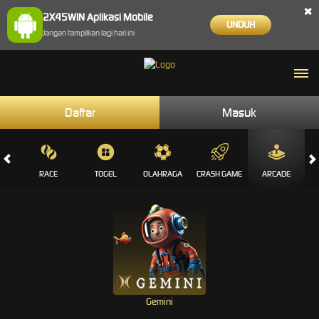
×
2X45WIN Aplikasi Mobile
UNDUH
Jangan tampilkan lagi hari ini
Daftar
Masuk
SINO
RACE
TOGEL
OLAHRAGA
CRASH GAME
ARCADE
Gemini