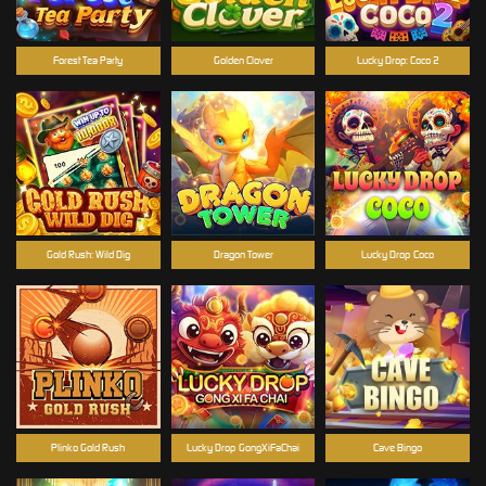
Forest Tea Party
Golden Clover
Lucky Drop: Coco 2
Gold Rush: Wild Dig
Dragon Tower
Lucky Drop-Coco
Plinko Gold Rush
Lucky Drop-GongXiFaChai
Cave Bingo