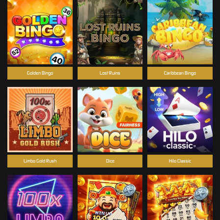
Golden Bingo
Lost Ruins
Caribbean Bingo
Limbo Gold Rush
Dice
Hilo Classic