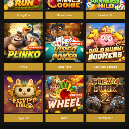
Bunny Run
Mines Cookie
Paradise Hilo
Plinko
Video Poker
Gold Rush: Boomers
Egypt Hilo
Wheel
Steampunk 2