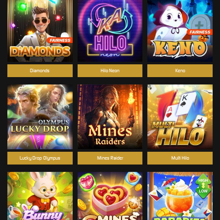
Diamonds
Hilo Neon
Keno
Lucky Drop-Olympus
Mines Raider
Multi Hilo