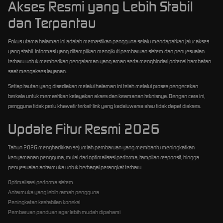
Akses Resmi yang Lebih Stabil
dan Terpantau
Fokus utama halaman ini adalah memastikan pengguna selalu mendapatkan jalur akses
yang stabil. Informasi yang ditampilkan mengikuti pembaruan sistem dan penyesuaian
terbaru untuk memberikan pengalaman yang aman serta menghindari potensi hambatan
saat mengakses layanan.
Setiap tautan yang disediakan melalui halaman ini telah melalui proses pengecekan
berkala untuk memastikan kelayakan akses dan keamanan teknisnya. Dengan cara ini,
pengguna tidak perlu khawatir terkait link yang kadaluwarsa atau tidak dapat diakses.
Update Fitur Resmi 2026
Tahun 2026 menghadirkan sejumlah pembaruan yang membantu meningkatkan
kenyamanan pengguna, mulai dari optimalisasi performa, tampilan responsif, hingga
penyesuaian antarmuka untuk berbagai perangkat terbaru.
Optimalisasi performa sistem
Antarmuka yang lebih ramah pengguna
Peningkatan kestabilan koneksi
Pembaruan panduan agar lebih mudah dipahami