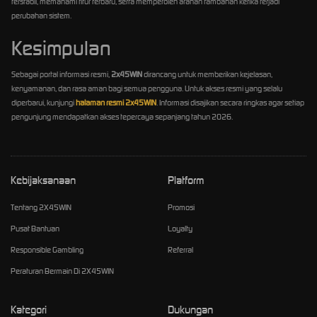
terstabil, memahami fitur terbaru, serta memperoleh arahan tambahan ketika terjadi
perubahan sistem.
Kesimpulan
Sebagai portal informasi resmi,
2x45WIN
dirancang untuk memberikan kejelasan,
kenyamanan, dan rasa aman bagi semua pengguna. Untuk akses resmi yang selalu
diperbarui, kunjungi
halaman resmi 2x45WIN
. Informasi disajikan secara ringkas agar setiap
pengunjung mendapatkan akses tepercaya sepanjang tahun 2026.
Kebijaksanaan
Platform
Tentang 2X45WIN
Promosi
Pusat Bantuan
Loyalty
Responsible Gambling
Referral
Peraturan Bermain Di 2X45WIN
Kategori
Dukungan