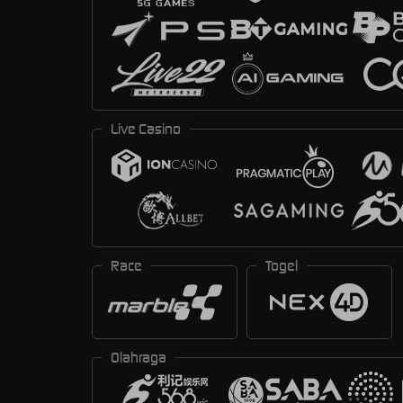
Live Casino
Race
Togel
Olahraga