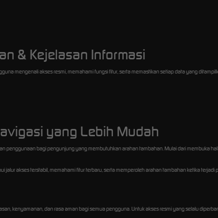
n & Kejelasan Informasi
guna mengenali akses resmi, memahami fungsi fitur, serta memastikan setiap data yang ditampilka
avigasi yang Lebih Mudah
nduan penggunaan bagi pengunjung yang membutuhkan arahan tambahan. Mulai dari membuka hala
jalur akses terstabil, memahami fitur terbaru, serta memperoleh arahan tambahan ketika terjadi 
asan, kenyamanan, dan rasa aman bagi semua pengguna. Untuk akses resmi yang selalu diperbaru