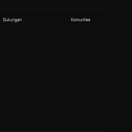
Dukungan
Komunitas