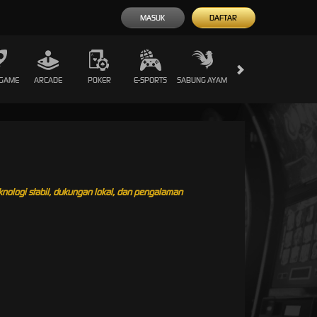
MASUK
DAFTAR
 GAME
ARCADE
POKER
E-SPORTS
SABUNG AYAM
PROMOSI
knologi stabil, dukungan lokal, dan pengalaman