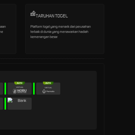
TARUHAN TOGEL
haan
Platform togel yang menarik dari perusahan
ame
terbaik di dunia yang menawarkan hadiah
kemenangan besar