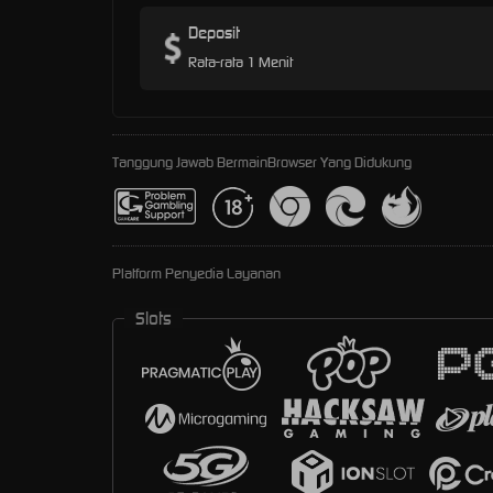
Deposit
Rata-rata 1 Menit
Tanggung Jawab Bermain
Browser Yang Didukung
Platform Penyedia Layanan
Slots