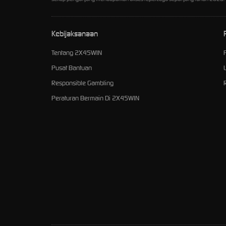
Kebijaksanaan
Tentang 2X45WIN
Pusat Bantuan
Responsible Gambling
Peraturan Bermain Di 2X45WIN