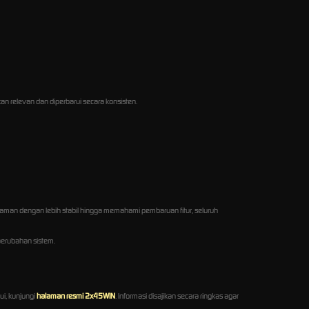
n relevan dan diperbarui secara konsisten.
man dengan lebih stabil hingga memahami pembaruan fitur, seluruh
perubahan sistem.
i, kunjungi
halaman resmi 2x45WIN
. Informasi disajikan secara ringkas agar