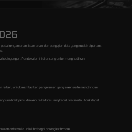
2026
okus pada kenyamanan, keamanan, dan penyajian data yang mudah dipahami.
u.
a kebingungan. Pendekatan ini dirancang untuk menghadirkan
aian terbaru untuk memberikan pengalaman yang aman serta menghindari
guna tidak perlu khawatir terkait link yang kadaluwarsa atau tidak dapat
aian antarmuka untuk berbagai perangkat terbaru.