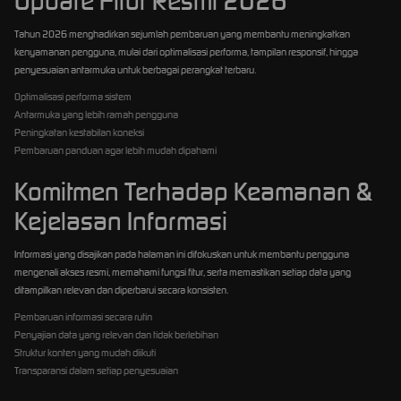
Update Fitur Resmi 2026
Tahun 2026 menghadirkan sejumlah pembaruan yang membantu meningkatkan
kenyamanan pengguna, mulai dari optimalisasi performa, tampilan responsif, hingga
penyesuaian antarmuka untuk berbagai perangkat terbaru.
Optimalisasi performa sistem
Antarmuka yang lebih ramah pengguna
Peningkatan kestabilan koneksi
Pembaruan panduan agar lebih mudah dipahami
Komitmen Terhadap Keamanan &
Kejelasan Informasi
Informasi yang disajikan pada halaman ini difokuskan untuk membantu pengguna
mengenali akses resmi, memahami fungsi fitur, serta memastikan setiap data yang
ditampilkan relevan dan diperbarui secara konsisten.
Pembaruan informasi secara rutin
Penyajian data yang relevan dan tidak berlebihan
Struktur konten yang mudah diikuti
Transparansi dalam setiap penyesuaian